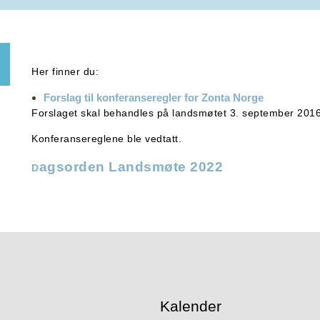
Her finner du:
Forslag til konferanseregler for Zonta Norge
Forslaget skal behandles på landsmøtet 3. september 2016
Konferansereglene ble vedtatt.
agsorden Landsmøte 2022
D
Kalender