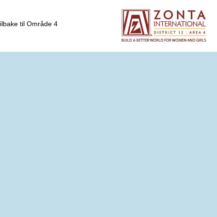
ilbake til Område 4